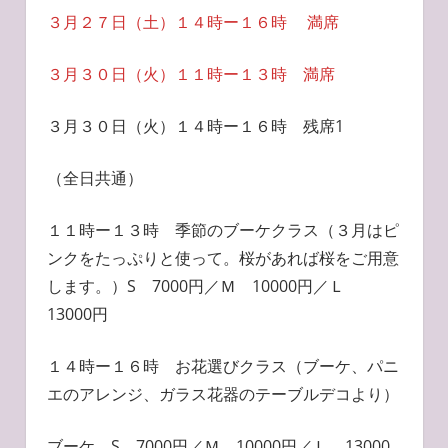
３月２７日（土）１４時ー１６時 満席
３月３０日（火）１１時ー１３時 満席
３月３０日（火）１４時ー１６時 残席1
（全日共通）
１１時ー１３時 季節のブーケクラス（３月はピ
ンクをたっぷりと使って。桜があれば桜をご用意
します。）S 7000円／Ｍ 10000円／Ｌ
13000円
１４時ー１６時 お花選びクラス（ブーケ、パニ
エのアレンジ、ガラス花器のテーブルデコより）
ブーケ S 7000円／Ｍ 10000円／Ｌ 13000