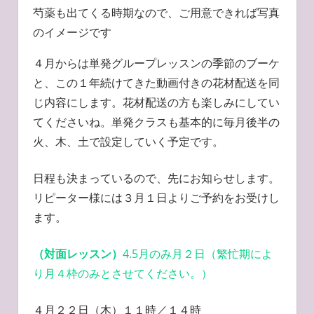
芍薬も出てくる時期なので、ご用意できれば写真
のイメージです
４月からは単発グループレッスンの季節のブーケ
と、この１年続けてきた動画付きの花材配送を同
じ内容にします。花材配送の方も楽しみにしてい
てくださいね。単発クラスも基本的に毎月後半の
火、木、土で設定していく予定です。
日程も決まっているので、先にお知らせします。
リピーター様には３月１日よりご予約をお受けし
ます。
（対面レッスン）
4.5月のみ月２日（繁忙期によ
り月４枠のみとさせてください。）
４月２２日（木）１１時／１４時