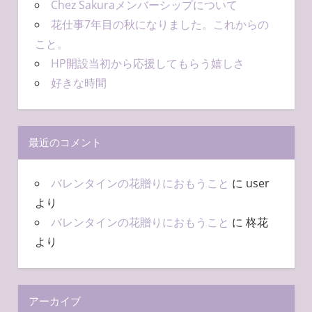
Chez Sakuraメンバーシップについて
花仕事7年目の秋になりました。これからの
こと。
HP開設当初から応援してもらう嬉しさ
好きな時間
最近のコメント
バレンタインの花贈りにおもうこと
に
user
より
バレンタインの花贈りにおもうこと
に
柊花
より
アーカイブ