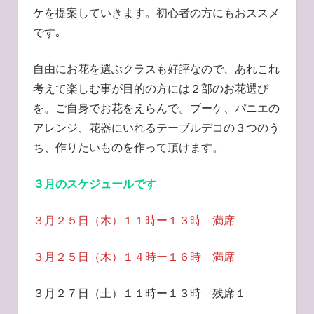
ケを提案していきます。初心者の方にもおススメ
です｡
自由にお花を選ぶクラスも好評なので、あれこれ
考えて楽しむ事が目的の方には２部のお花選び
を。ご自身でお花をえらんで。ブーケ、パニエの
アレンジ、花器にいれるテーブルデコの３つのう
ち、作りたいものを作って頂けます。
３月の
スケジュールです
３月２５日（木）１１時ー１３時 満席
３月２５日（木）１４時ー１６時 満席
３月２７日（土）１１時ー１３時 残席１