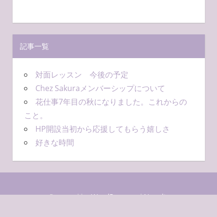
ド
レ
ス
記事一覧
対面レッスン 今後の予定
Chez Sakuraメンバーシップについて
花仕事7年目の秋になりました。これからの
こと。
HP開設当初から応援してもらう嬉しさ
好きな時間
Powered by
WordPress
and
Napoli
.