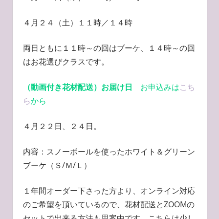
４月２４（土）１１時／１４時
両日ともに１１時～の回はブーケ、１４時～の回
はお花選びクラスです。
（動画付き花材配送）お届け日
お申込みは
こち
ら
から
４月２２日、２４日。
内容：スノーボールを使ったホワイト＆グリーン
ブーケ（Ｓ/Ｍ/Ｌ）
１年間オーダー下さった方より、オンライン対応
のご希望を頂いているので、花材配送とZOOMの
セットで出来る方法も思案中です。こちらは少し