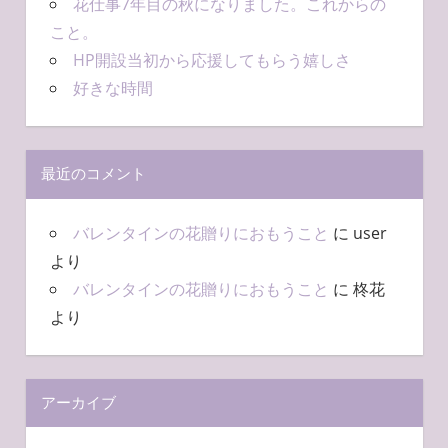
花仕事7年目の秋になりました。これからの
こと。
HP開設当初から応援してもらう嬉しさ
好きな時間
最近のコメント
バレンタインの花贈りにおもうこと
に
user
より
バレンタインの花贈りにおもうこと
に
柊花
より
アーカイブ