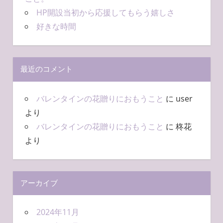
HP開設当初から応援してもらう嬉しさ
好きな時間
最近のコメント
バレンタインの花贈りにおもうこと
に
user
より
バレンタインの花贈りにおもうこと
に
柊花
より
アーカイブ
2024年11月